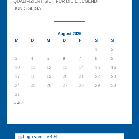
QUALIFIZIERT SICH FÜR DIE 1. JUGEND-
BUNDESLIGA
August 2026
M
D
M
D
F
S
S
1
2
3
4
5
6
7
8
9
10
11
12
13
14
15
16
17
18
19
20
21
22
23
24
25
26
27
28
29
30
31
« Juli