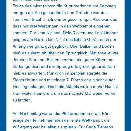
Etwas dezimiert reisten die Kürturnerinnen am Samstag
morgen an. Aus gesundheitlichen Gründen war das
Team von 5 auf 3 Teilnehmer geschrumpft. Also war klar,
dass nur drei Wertungen in den Wettkampf eingehen
konnten. Für Lina Nieland, Nele Rieken und Leni Lindner
ging es am Barren los. Nicht das liebste Gerät, doch der
Anfang war ganz gut geglückt. Über Balken und Boden
hieß es zuletzt, ab über den Sprungtisch. Mittlerweile war
der eine Sturz am Balken verdaut, die guten Küren am
Boden gefeiert und der Sprung erfolgreich geturnt. Nun
hieß es abwarten. Pünktlich im Zeitplan startete die
Siegerehrung und mit einem 7. Platz war ein sehr guter
Einstieg gelungen. Doch die Mädels wollen mehr! Nun ist
klar- weiter trainieren, um das nächste Mal weiter vorne
zu landen.
Am Nachmittag waren die P6 Turnerinnen dran. Für
einige der Teilnehmerinnen der erste Wettkampf, die
Aufregung war bei allen zu spüren. Für Carla Tiemann,