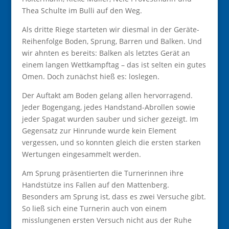
Thea Schulte im Bulli auf den Weg.
Als dritte Riege starteten wir diesmal in der Geräte-
Reihenfolge Boden, Sprung, Barren und Balken. Und
wir ahnten es bereits: Balken als letztes Gerät an
einem langen Wettkampftag – das ist selten ein gutes
Omen. Doch zunächst hieß es: loslegen.
Der Auftakt am Boden gelang allen hervorragend.
Jeder Bogengang, jedes Handstand-Abrollen sowie
jeder Spagat wurden sauber und sicher gezeigt. Im
Gegensatz zur Hinrunde wurde kein Element
vergessen, und so konnten gleich die ersten starken
Wertungen eingesammelt werden.
Am Sprung präsentierten die Turnerinnen ihre
Handstütze ins Fallen auf den Mattenberg.
Besonders am Sprung ist, dass es zwei Versuche gibt.
So ließ sich eine Turnerin auch von einem
misslungenen ersten Versuch nicht aus der Ruhe