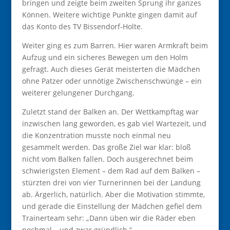
bringen und zeigte beim zweiten Sprung ihr ganzes
Können. Weitere wichtige Punkte gingen damit auf
das Konto des TV Bissendorf-Holte.
Weiter ging es zum Barren. Hier waren Armkraft beim
Aufzug und ein sicheres Bewegen um den Holm
gefragt. Auch dieses Gerät meisterten die Mädchen
ohne Patzer oder unnötige Zwischenschwünge – ein
weiterer gelungener Durchgang.
Zuletzt stand der Balken an. Der Wettkampftag war
inzwischen lang geworden, es gab viel Wartezeit, und
die Konzentration musste noch einmal neu
gesammelt werden. Das große Ziel war klar: bloß
nicht vom Balken fallen. Doch ausgerechnet beim
schwierigsten Element – dem Rad auf dem Balken –
stürzten drei von vier Turnerinnen bei der Landung
ab. Ärgerlich, natürlich. Aber die Motivation stimmte,
und gerade die Einstellung der Mädchen gefiel dem
Trainerteam sehr: „Dann üben wir die Räder eben
nochmal – und zwar gründlich.“