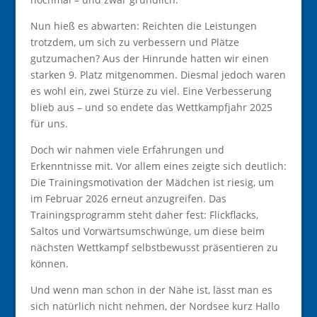
Nun hieß es abwarten: Reichten die Leistungen
trotzdem, um sich zu verbessern und Plätze
gutzumachen? Aus der Hinrunde hatten wir einen
starken 9. Platz mitgenommen. Diesmal jedoch waren
es wohl ein, zwei Stürze zu viel. Eine Verbesserung
blieb aus – und so endete das Wettkampfjahr 2025
für uns.
Doch wir nahmen viele Erfahrungen und
Erkenntnisse mit. Vor allem eines zeigte sich deutlich:
Die Trainingsmotivation der Mädchen ist riesig, um
im Februar 2026 erneut anzugreifen. Das
Trainingsprogramm steht daher fest: Flickflacks,
Saltos und Vorwärtsumschwünge, um diese beim
nächsten Wettkampf selbstbewusst präsentieren zu
können.
Und wenn man schon in der Nähe ist, lässt man es
sich natürlich nicht nehmen, der Nordsee kurz Hallo