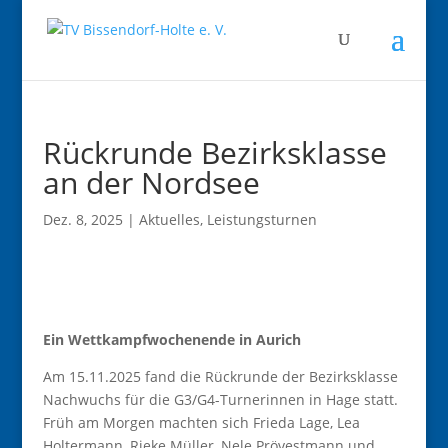
Rückrunde Bezirksklasse
an der Nordsee
Dez. 8, 2025
|
Aktuelles
,
Leistungsturnen
Ein Wettkampfwochenende in Aurich
Am 15.11.2025 fand die Rückrunde der Bezirksklasse
Nachwuchs für die G3/G4-Turnerinnen in Hage statt.
Früh am Morgen machten sich Frieda Lage, Lea
Holtermann, Rieke Müller, Nele Prövestmann und