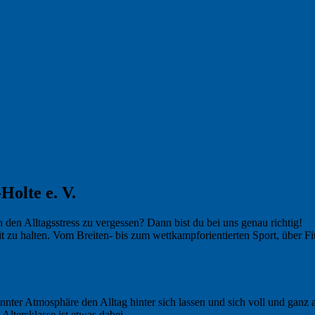
olte e. V.
 den Alltagsstress zu vergessen? Dann bist du bei uns genau richtig!
t zu halten. Vom Breiten- bis zum wettkampforientierten Sport, über Fit
nnter Atmosphäre den Alltag hinter sich lassen und sich voll und ganz
 Altersklasse ist etwas dabei.