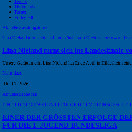
Tennis
Tischtennis
Turnen
Volleyball
Aktuelles
Leistungsturnen
Lina Nieland turnt sich ins Landesfinale von Niedersachsen – und ver
Lina Nieland turnt sich ins Landesfinale 
Unsere Gerätturnerin Lina Nieland hat Ende April in Hildesheim einen
Mehr dazu

Juni 7, 2026
Aktuelles
Handball
EINER DER GRÖSSTEN ERFOLGE DER VEREINSGESCHICHT
EINER DER GRÖSSTEN ERFOLGE DER
FÜR DIE 1. JUGEND-BUNDESLIGA