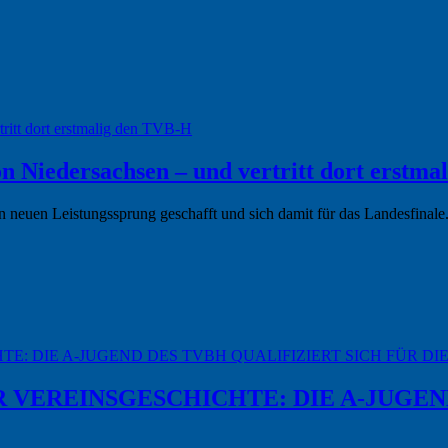
tritt dort erstmalig den TVB-H
von Niedersachsen – und vertritt dort erstm
 neuen Leistungssprung geschafft und sich damit für das Landesfinale.
E: DIE A-JUGEND DES TVBH QUALIFIZIERT SICH FÜR DI
 VEREINSGESCHICHTE: DIE A-JUGEND