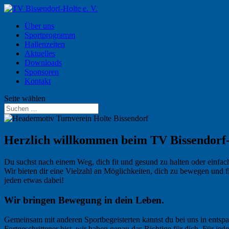
Über uns
Sportprogramm
Hallenzeiten
Aktuelles
Downloads
Sponsoren
Kontakt
Seite wählen
Herzlich willkommen beim TV Bissendorf-H
Du suchst nach einem Weg, dich fit und gesund zu halten oder einfach
Wir bieten dir eine Vielzahl an Möglichkeiten, dich zu bewegen und fi
jeden etwas dabei!
Wir bringen Bewegung in dein Leben.
Gemeinsam mit anderen Sportbegeisterten kannst du bei uns in entspa
Fortgeschrittener bist, wir haben genau das Richtige für dich. Für jede