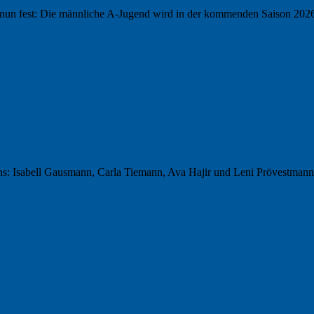
nun fest: Die männliche A-Jugend wird in der kommenden Saison 2026/
hs: Isabell Gausmann, Carla Tiemann, Ava Hajir und Leni Prövestmann