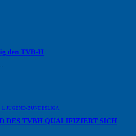
alig den TVB-H
..
E 1. JUGEND-BUNDESLIGA
 DES TVBH QUALIFIZIERT SICH