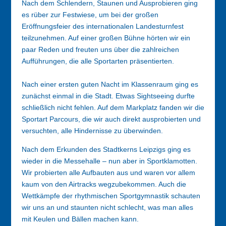
Nach dem Schlendern, Staunen und Ausprobieren ging
es rüber zur Festwiese, um bei der großen
Eröffnungsfeier des internationalen Landesturnfest
teilzunehmen. Auf einer großen Bühne hörten wir ein
paar Reden und freuten uns über die zahlreichen
Aufführungen, die alle Sportarten präsentierten.
Nach einer ersten guten Nacht im Klassenraum ging es
zunächst einmal in die Stadt. Etwas Sightseeing durfte
schließlich nicht fehlen. Auf dem Markplatz fanden wir die
Sportart Parcours, die wir auch direkt ausprobierten und
versuchten, alle Hindernisse zu überwinden.
Nach dem Erkunden des Stadtkerns Leipzigs ging es
wieder in die Messehalle – nun aber in Sportklamotten.
Wir probierten alle Aufbauten aus und waren vor allem
kaum von den Airtracks wegzubekommen. Auch die
Wettkämpfe der rhythmischen Sportgymnastik schauten
wir uns an und staunten nicht schlecht, was man alles
mit Keulen und Bällen machen kann.