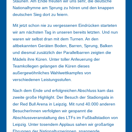
Staunen. Am Ende freuten wir uns sehr, die deutsche
Nationalhymne am Sprung zu hören und den knappen
deutschen Sieg dort zu feiern.
Mit jetzt schon nie zu vergessenen Eindrücken starteten
wir am nächsten Tag in unseren bereits letzten. Und nun
waren wir selbst dran mit dem Turnen. An den
altbekannten Geräten Boden, Barren, Sprung, Balken
und diesmal zusätzlich der Parallelbarren zeigten die
Mädels ihre Küren. Unter toller Anfeuerung der
Teamkollegen gelangen die Küren dieses
außergewöhnliches Wahlwettkampfes von
verschiedenen Leistungsstufen.
Nach dem Ende und erfolgreichen Abschluss kam das
zweite große Highlight. Der Besuch der Stadiongala in
der Red Bull Arena in Leipzig. Mit rund 40.000 anderen
BesucherInnen verfolgten wir gespannt die
Abschlussveranstaltung des LTFs im Fußballstadion von
Leipzig. Unter tosendem Applaus sahen wir großartige
Ehrungen der Nationalturnerinnen, spannende