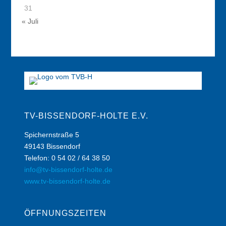
31
« Juli
TV-BISSENDORF-HOLTE E.V.
Spichernstraße 5
49143 Bissendorf
Telefon: 0 54 02 / 64 38 50
info@tv-bissendorf-holte.de
www.tv-bissendorf-holte.de
ÖFFNUNGSZEITEN