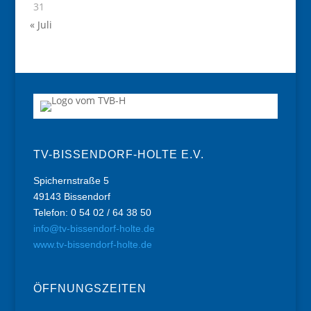
31
« Juli
TV-BISSENDORF-HOLTE E.V.
Spichernstraße 5
49143 Bissendorf
Telefon: 0 54 02 / 64 38 50
info@tv-bissendorf-holte.de
www.tv-bissendorf-holte.de
ÖFFNUNGSZEITEN