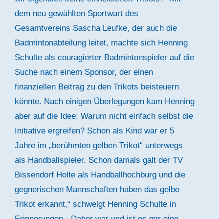
dem neu gewählten Sportwart des
Gesamtvereins Sascha Leufke, der auch die
Badmintonabteilung leitet, machte sich Henning
Schulte als couragierter Badmintonspieler auf die
Suche nach einem Sponsor, der einen
finanziellen Beitrag zu den Trikots beisteuern
könnte. Nach einigen Überlegungen kam Henning
aber auf die Idee: Warum nicht einfach selbst die
Initiative ergreifen? Schon als Kind war er 5
Jahre im „berühmten gelben Trikot“ unterwegs
als Handballspieler. Schon damals galt der TV
Bissendorf Holte als Handballhochburg und die
gegnerischen Mannschaften haben das gelbe
Trikot erkannt,“ schwelgt Henning Schulte in
Erinnerungen. „Daher war und ist es mir eine