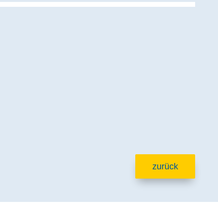
zurück