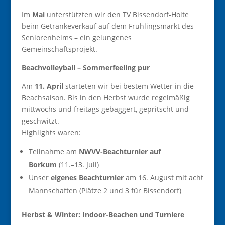
Im
Mai
unterstützten wir den TV Bissendorf-Holte
beim Getränkeverkauf auf dem Frühlingsmarkt des
Seniorenheims – ein gelungenes
Gemeinschaftsprojekt.
Beachvolleyball – Sommerfeeling pur
Am
11. April
starteten wir bei bestem Wetter in die
Beachsaison. Bis in den Herbst wurde regelmäßig
mittwochs und freitags gebaggert, gepritscht und
geschwitzt.
Highlights waren:
Teilnahme am
NWVV-Beachturnier auf
Borkum
(11.–13. Juli)
Unser
eigenes Beachturnier
am 16. August mit acht
Mannschaften (Plätze 2 und 3 für Bissendorf)
Herbst & Winter: Indoor-Beachen und Turniere