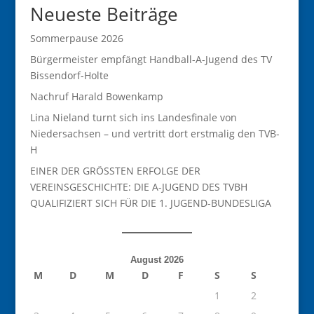
Neueste Beiträge
Sommerpause 2026
Bürgermeister empfängt Handball-A-Jugend des TV
Bissendorf-Holte
Nachruf Harald Bowenkamp
Lina Nieland turnt sich ins Landesfinale von
Niedersachsen – und vertritt dort erstmalig den TVB-
H
EINER DER GRÖSSTEN ERFOLGE DER
VEREINSGESCHICHTE: DIE A-JUGEND DES TVBH
QUALIFIZIERT SICH FÜR DIE 1. JUGEND-BUNDESLIGA
August 2026
M
D
M
D
F
S
S
1
2