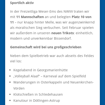
Sportlich aktiv
In der Freizeitliga Weser-Ems des NWVV traten wir
mit
11 Mannschaften
an und belegten
Platz 10 von
11
– nur knapp hinter Melle, was wir augenzwinkernd
als moralischen Sieg verbuchen. Seit Februar spielen
wir außerdem in unseren
neuen Trikots
: einheitlich,
modern und unverkennbar Bissendorf.
Gemeinschaft wird bei uns großgeschrieben
Neben dem Spielbetrieb war auch abseits des Feldes
viel los:
Kegelabend in Georgsmarienhütte
„Volleyball Alaaf“ – Karneval auf dem Spielfeld
Wanderungen in Osterkappeln und Neuenkirchen-
Vörden
Klotschießen in Schledehausen
Kanutour in Dötlingen-Astrup