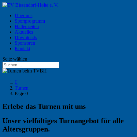
Über uns
Sportprogramm
Hallenzeiten
Aktuelles
Downloads
Sponsoren
Kontakt
Seite wählen

Turnen
Page 0
Erlebe das Turnen mit uns
Unser vielfältiges Turnangebot für alle
Altersgruppen.