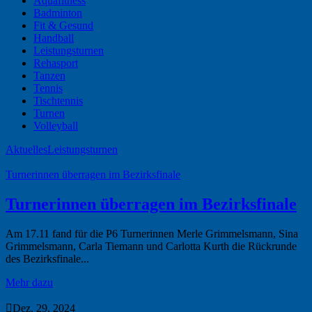
Aquafitness
Badminton
Fit & Gesund
Handball
Leistungsturnen
Rehasport
Tanzen
Tennis
Tischtennis
Turnen
Volleyball
Aktuelles
Leistungsturnen
Turnerinnen überragen im Bezirksfinale
Turnerinnen überragen im Bezirksfinale
Am 17.11 fand für die P6 Turnerinnen Merle Grimmelsmann, Sina
Grimmelsmann, Carla Tiemann und Carlotta Kurth die Rückrunde
des Bezirksfinale...
Mehr dazu

Dez. 29, 2024